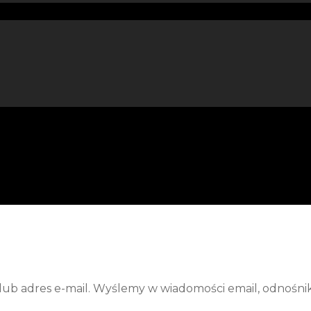
ub adres e-mail. Wyślemy w wiadomości email, odnośni