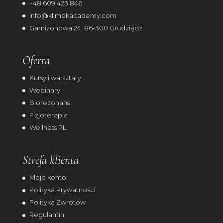
+48 609 423 846
info@klimekacademy.com
Garnizonowa 24, 86-300 Grudziądz
Oferta
Kursy i warsztaty
Webinary
Biorezonans
Fizjoterapia
Wellness PL
Strefa klienta
Moje konto
Polityka Prywatności
Polityka Zwrotów
Regulamin