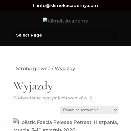
info@klimekacademy.com
Select Page
Strona główna
/ Wyjazdy
Wyjazdy
Wyświetlanie wszystkich wyników: 2