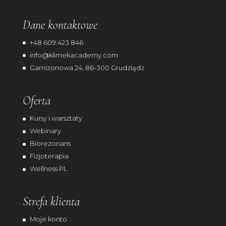
Dane kontaktowe
+48 609 423 846
info@klimekacademy.com
Garnizonowa 24, 86-300 Grudziądz
Oferta
Kursy i warsztaty
Webinary
Biorezonans
Fizjoterapia
Wellness PL
Strefa klienta
Moje konto