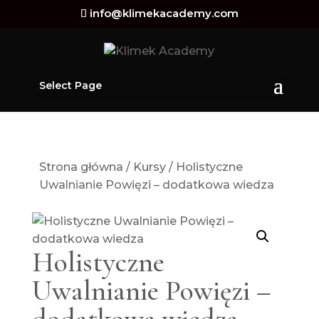
info@klimekacademy.com
Select Page
Strona główna
/
Kursy
/ Holistyczne
Uwalnianie Powięzi – dodatkowa wiedza
Holistyczne
Uwalnianie Powięzi –