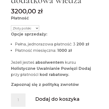
dodatkowa wiedza
3200,00
zł
Płatność
Opcje sprzedaży:
Pełna, jednorazowa płatność: 3
200 zł
Płatność miesięczna:
1000 zł
Jeżeli jesteś
absolwentem
kursu
Holistyczne Uwalnianie Powięzi Dodaj
przy płatności
kod rabatowy.
Zapoznaj się z
polityką zwrotów
ilość
Dodaj do koszyka
Holistyczne
Uwalnianie