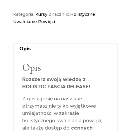
Powięzi
–
Kategoria:
Kursy
Znacznik:
Holistyczne
dodatkowa
Uwalnianie Powięzi
wiedza
Opis
Opis
Rozszerz swoją wiedzę z
HOLISTIC FASCIA RELEASE!
Zapisując się na nasz kurs,
otrzymasz nie tylko wyjątkowe
umiejętności w zakresie
holistycznego uwalniania powięzi,
ale także dostęp do
cennych