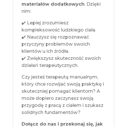
materiałów dodatkowych
. Dzięki
nim:
✔️ Lepiej zrozumiesz
kompleksowość ludzkiego ciała.
✔️ Nauczysz się rozpoznawać
przyczyny problemów swoich
klientów u ich źródła.
✔️ Zwiększysz skuteczność swoich
działań terapeutycznych.
Czy jesteś terapeutą manualnym,
który chce rozwijać swoją praktykę i
skuteczniej pomagać klientom? A
może dopiero zaczynasz swoją
przygodę z pracą z ciałem i szukasz
solidnych fundamentów?
Dołącz do nas i przekonaj się, jak